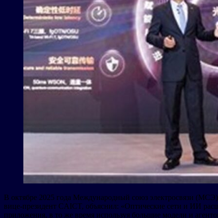
В октябре 2025 года Международный союз электросвязи (МСЭ) 
вице-президент CAICT, объяснил: «Оптические сети и ИИ рас
приложения, в то же время используя большие модели и агент