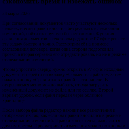
сэкономить время и избежать ошибок
24 марта 2026
При согласовании документов часто участвуют несколько
человек, и если правки вносятся без режима отслеживания
изменений, найти их вручную бывает сложно. Функция
сравнения документов в текстовом редакторе Р7 офис решает
эту задачу быстро и точно. Рассмотрим её на примере
согласования договора, когда одна сторона подготовила
проект, а вторая серьёзно его отредактировала, но не в режиме
отслеживания изменений.
Чтобы упростить сверку, нужно открыть в Р7 офис исходный
документ и перейти на вкладку «Совместная работа». Затем
нажать кнопку «Сравнить» в правой части панели. В
открывшемся меню можно выбрать, откуда загрузить
изменённый документ: из файла или по ссылке. Второй
вариант удобен, если файл передан через облачное
хранилище.
После выбора файла редактор находит все разночтения и
отображает их так, как если бы правки вносились в режиме
отслеживания изменений. Правки контрагента выделяются
другим цветом. Просматривать изменения можно по кнопкам