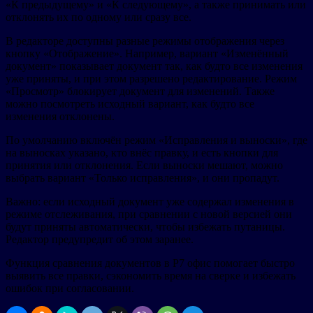
«К предыдущему» и «К следующему», а также принимать или
отклонять их по одному или сразу все.
В редакторе доступны разные режимы отображения через
кнопку «Отображение». Например, вариант «Изменённый
документ» показывает документ так, как будто все изменения
уже приняты, и при этом разрешено редактирование. Режим
«Просмотр» блокирует документ для изменений. Также
можно посмотреть исходный вариант, как будто все
изменения отклонены.
По умолчанию включён режим «Исправления и выноски», где
на выносках указано, кто внёс правку, и есть кнопки для
принятия или отклонения. Если выноски мешают, можно
выбрать вариант «Только исправления», и они пропадут.
Важно: если исходный документ уже содержал изменения в
режиме отслеживания, при сравнении с новой версией они
будут приняты автоматически, чтобы избежать путаницы.
Редактор предупредит об этом заранее.
Функция сравнения документов в Р7 офис помогает быстро
выявить все правки, сэкономить время на сверке и избежать
ошибок при согласовании.