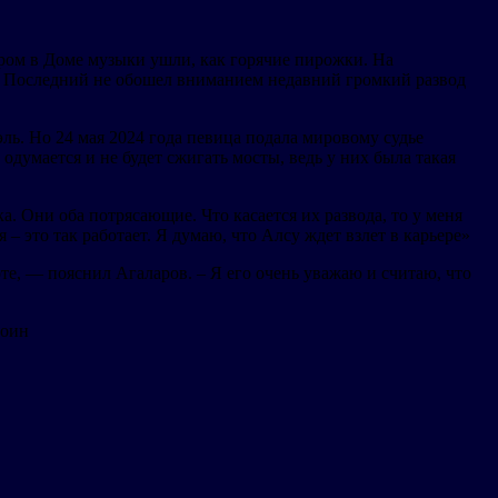
тром в Доме музыки ушли, как горячие пирожки. На
н. Последний не обошел вниманием недавний громкий развод
ль. Но 24 мая 2024 года певица подала мировому судье
одумается и не будет сжигать мосты, ведь у них была такая
. Они оба потрясающие. Что касается их развода, то у меня
– это так работает. Я думаю, что Алсу ждет взлет в карьере»
те, — пояснил Агаларов. – Я его очень уважаю и считаю, что
тоин