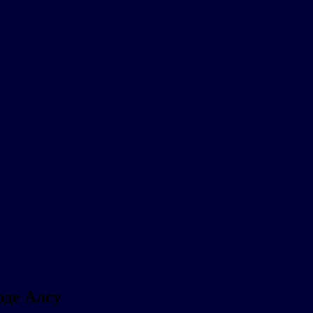
оде Алсу