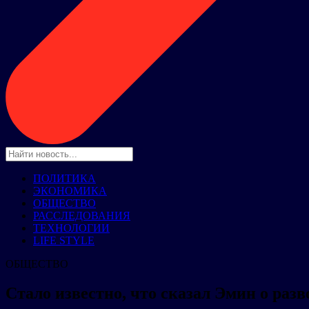
ПОЛИТИКА
ЭКОНОМИКА
ОБЩЕСТВО
РАССЛЕДОВАНИЯ
ТЕХНОЛОГИИ
LIFE STYLE
ОБЩЕСТВО
Стало известно, что сказал Эмин о разв