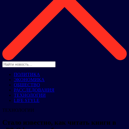
ПОЛИТИКА
ЭКОНОМИКА
ОБЩЕСТВО
РАССЛЕДОВАНИЯ
ТЕХНОЛОГИИ
LIFE STYLE
ТЕХНОЛОГИИ
Стало известно, как читать книги в