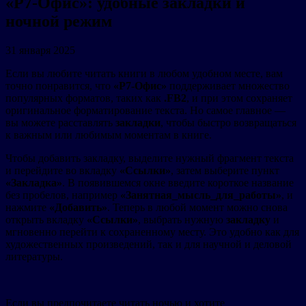
«Р7-Офис»: удобные закладки и
ночной режим
31 января 2025
Если вы любите читать книги в любом удобном месте, вам
точно понравится, что
«Р7-Офис»
поддерживает множество
популярных форматов, таких как
.FB2
, и при этом сохраняет
оригинальное форматирование текста. Но самое главное —
вы можете расставлять
закладки
, чтобы быстро возвращаться
к важным или любимым моментам в книге.
Чтобы добавить закладку, выделите нужный фрагмент текста
и перейдите во вкладку
«Ссылки»
, затем выберите пункт
«Закладка»
. В появившемся окне введите короткое название
без пробелов, например
«Занятная_мысль_для_работы»
, и
нажмите
«Добавить»
. Теперь в любой момент можно снова
открыть вкладку
«Ссылки»
, выбрать нужную
закладку
и
мгновенно перейти к сохраненному месту. Это удобно как для
художественных произведений, так и для научной и деловой
литературы.
Если вы предпочитаете читать ночью и хотите