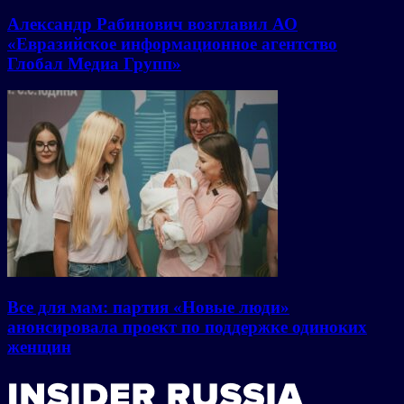
Александр Рабинович возглавил АО
«Евразийское информационное агентство
Глобал Медиа Групп»
Все для мам: партия «Новые люди»
анонсировала проект по поддержке одиноких
женщин