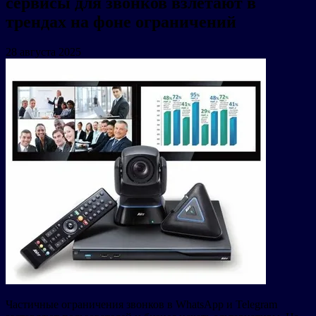
сервисы для звонков взлетают в
трендах на фоне ограничений
28 августа 2025
Частичные ограничения звонков в WhatsApp и Telegram