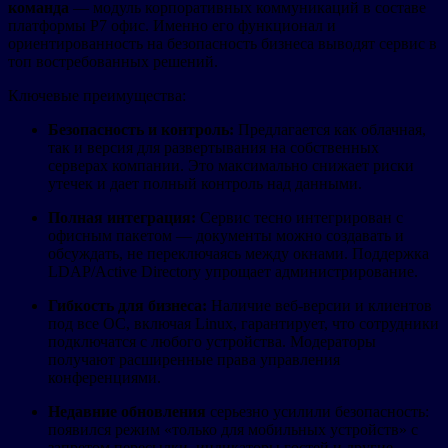
команда
— модуль корпоративных коммуникаций в составе
платформы Р7 офис. Именно его функционал и
ориентированность на безопасность бизнеса выводят сервис в
топ востребованных решений.
Ключевые преимущества:
Безопасность и контроль:
Предлагается как облачная,
так и версия для развертывания на собственных
серверах компании. Это максимально снижает риски
утечек и дает полный контроль над данными.
Полная интеграция:
Сервис тесно интегрирован с
офисным пакетом — документы можно создавать и
обсуждать, не переключаясь между окнами. Поддержка
LDAP/Active Directory упрощает администрирование.
Гибкость для бизнеса:
Наличие веб-версии и клиентов
под все ОС, включая Linux, гарантирует, что сотрудники
подключатся с любого устройства. Модераторы
получают расширенные права управления
конференциями.
Недавние обновления
серьезно усилили безопасность:
появился режим «только для мобильных устройств» с
запретом пересылки, индикаторы гостей и другие