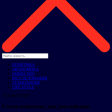
ПОЛИТИКА
ЭКОНОМИКА
ОБЩЕСТВО
РАССЛЕДОВАНИЯ
ТЕХНОЛОГИИ
LIFE STYLE
ТЕХНОЛОГИИ
Стало известно, как российские