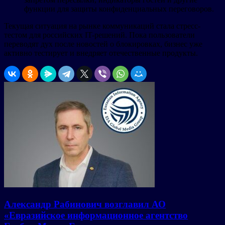
функции для защиты конфиденциальных переговоров.
Текущая ситуация на рынке коммуникаций стала стресс-
тестом для российских IT-решений. Пока пользователи
переводят дух после новостей о блокировках, бизнес уже
активно тестирует и внедряет отечественные продукты.
Александр Рабинович возглавил АО
«Евразийское информационное агентство