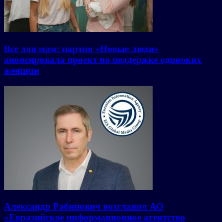
Все для мам: партия «Новые люди»
анонсировала проект по поддержке одиноких
женщин
Александр Рабинович возглавил АО
«Евразийское информационное агентство