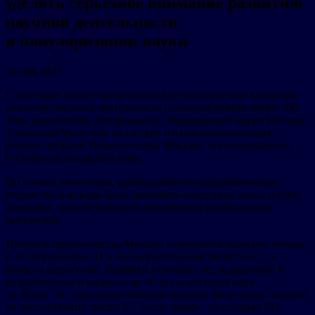
уделять серьезное внимание развитию
научной деятельности
и популяризации науки
24 мая 2022
Столичные власти продолжают уделять серьезное внимание
развитию научной деятельности и популяризации науки. Об
этом заявил глава Департамента образования и науки Москвы
Александр Молотков по случаю награждения молодых
ученых премией Правительства Москвы, организованного
Российской академией наук.
По словам Молоткова, руководимое им образовательное
ведомство и впредь будет оказывать поддержку науке и всем
проектам, способствующим повышению уровня жизни
москвичей.
Премией правительства Москвы отмечаются молодые ученые
в 22 номинациях: 11 в исследовательской области и 11 в
области разработок. Премией отмечают исследователей и
разработчиков в возрасте до 36 лет и докторов наук
до 40 лет. За годы существования проекта были представлены
на рассмотрение свыше 5,5 тысяч заявок, из которых 514