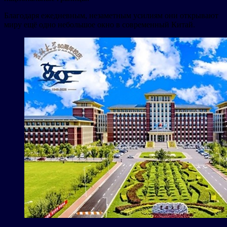
Благодаря ежедневным, незаметным усилиям они открывают
миру ещё одно небольшое окно в современный Китай.