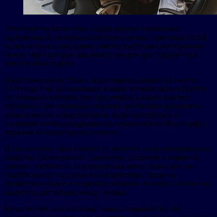
Эти студенты-волонтёры поддерживают проведение
соревнований, оказывая языковую помощь, принимая гостей
и способствуя культурному обмену, выступая своеобразным
окном, через которое мир может увидеть дух современной
китайской молодёжи.
Подготовка волонтёров к мероприятию началась в начале
2026 года. Ещё до окончания зимних каникул первая группа
студентов-волонтёров уже приступила к интенсивному
обучению. Они тщательно изучали двуязычные документы,
редактировали международную корреспонденцию и
осваивали специализированную терминологию Игр наряду с
нормами межкультурного этикета.
По их мнению, язык никогда не является лишь инструментом
общения. Он воплощает понимание, уважение и взаимное
доверие. Небольшие недоразумения могут задеть чувства
людей в международном взаимодействии, тогда как
профессиональное и искреннее общение способно мгновенно
сократить дистанцию между людьми.
Когда весной начался набор, заявки подали более 200