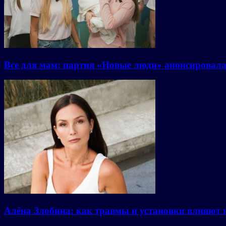
Все для мам: партия «Новые люди» анонсировал
Алёна Злобина: как травмы и установки влияют 