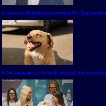
Александр Рабинович возглавил АО «Евразийско
В России появился первый «вечный и прозрачны