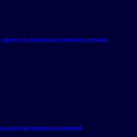
а проект по поддержке одиноких женщин
на качество принятых решений