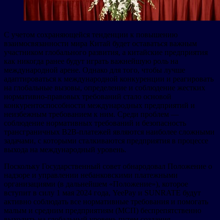
С учетом сохраняющейся тенденции к повышению
взаимосвязанности мира Китай будет оставаться важным
участником глобального развития, а китайские предприятия
как никогда ранее будут играть важнейшую роль на
международной арене. Однако для того, чтобы лучше
адаптироваться к международной конкуренции и реагировать
на глобальные вызовы, определение и соблюдение жестких
нормативно-правовых требований стало основой
конкурентоспособности международных предприятий и
неизбежным требованием к ним. Среди проблем —
соблюдение нормативных требований и безопасность
трансграничных B2B-платежей являются наиболее сложными
задачами, с которыми сталкиваются предприятия в процессе
выхода на международный уровень.
Поскольку Государственный совет обнародовал Положение о
надзоре и управлении небанковскими платежными
организациями (в дальнейшем «Положение»), которое
вступит в силу 1 мая 2024 года, YeePay и SUNRATE будут
активно соблюдать все нормативные требования и помогать
малым и средним предприятиям (МСП) беспрепятственно
выходить на глобальный уровень путем создания