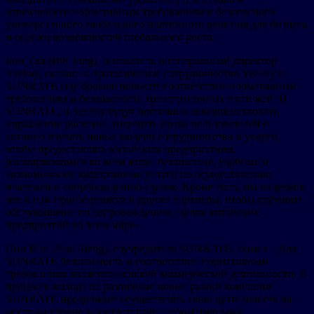
отвечающего нормативным требованиям и безопасного
универсального глобального платежного решения для бизнеса
и оценки возможностей глобального роста.
Бин Тан (Bin Tang), основатель и генеральный директор
YeePay, сказал: «Стратегическое сотрудничество YeePay и
SUNRATE еще больше повысит соответствие нормативным
требованиям и безопасность трансграничных платежей. И
SUNRATE, и YeePay будут постоянно совершенствовать
управление рисками, защищать права пользователей и
активно изучать новые модели сотрудничества и услуги,
чтобы предоставлять китайским предприятиям,
расширяющимся во всем мире, безопасные, удобные и
экономически эффективные услуги по осуществлению
платежей и сопровождению сделок. Кроме того, мы надеемся,
что к нам присоединятся и другие партнеры, чтобы улучшить
обслуживание по сопровождению сделок китайских
предприятий во всем мире».
Пол Мэн (Paul Meng), соучредитель SUNRATE, сказал: «Для
SUNRATE безопасность и соответствие нормативным
требованиям являются основой коммерческой деятельности. В
процессе выхода на различные новые рынки компания
SUNRATE продолжает осуществлять свою деятельность на
местном уровне в соответствии с нормативными