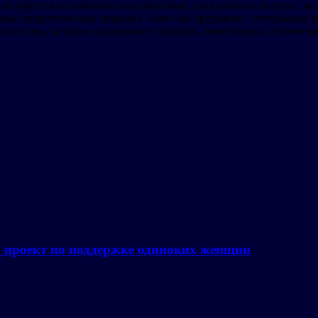
лизируется на комплексных решениях для хранения энергии, вк
е энергетические решения. Sunwoda предлагает интеграцию ре
 услугами, которые охватывают продажи, инвестиции, строитель
а проект по поддержке одиноких женщин