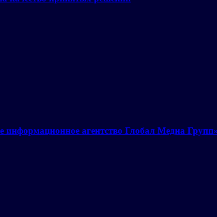
е информационное агентство Глобал Медиа Групп