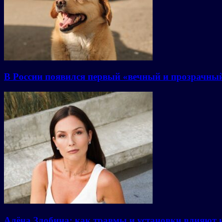
В России появился первый «вечный и прозрачны
Алёна Злобина: как травмы и установки влияют 