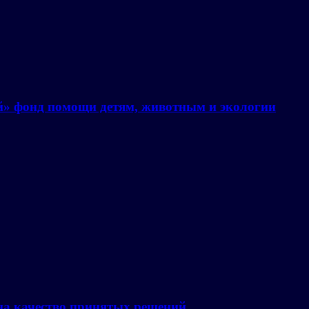
й» фонд помощи детям, животным и экологии
на качество принятых решений