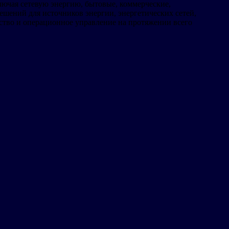
лючая сетевую энергию, бытовые, коммерческие,
шений для источников энергии, энергетических сетей,
ство и операционное управление на протяжении всего