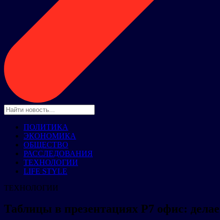
ПОЛИТИКА
ЭКОНОМИКА
ОБЩЕСТВО
РАССЛЕДОВАНИЯ
ТЕХНОЛОГИИ
LIFE STYLE
ТЕХНОЛОГИИ
Таблицы в презентациях Р7 офис: дела