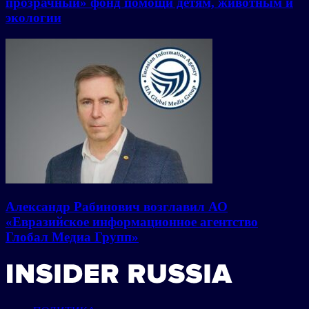
прозрачный» фонд помощи детям, животным и
экологии
Александр Рабинович возглавил АО
«Евразийское информационное агентство
Глобал Медиа Групп»