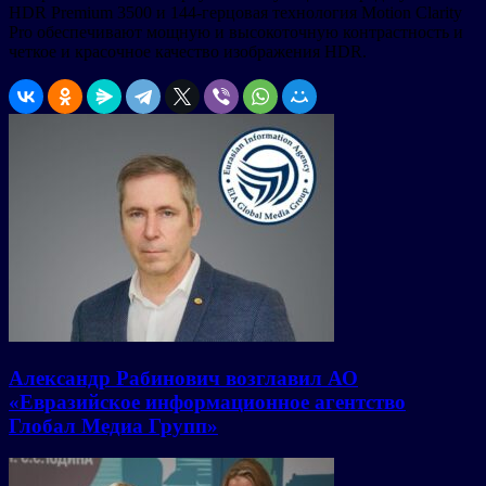
HDR Premium 3500 и 144-герцовая технология Motion Clarity
Pro обеспечивают мощную и высокоточную контрастность и
четкое и красочное качество изображения HDR.
Александр Рабинович возглавил АО
«Евразийское информационное агентство
Глобал Медиа Групп»