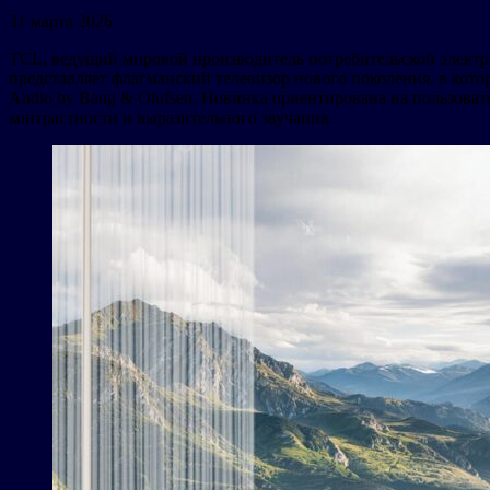
31 марта 2026
TCL, ведущий мировой производитель потребительской электро
представляет флагманский телевизор нового поколения, в кот
Audio by Bang & Olufsen. Новинка ориентирована на пользова
контрастности и выразительного звучания.