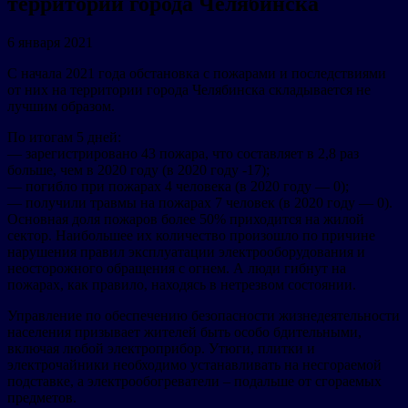
территории города Челябинска
6 января 2021
С начала 2021 года обстановка с пожарами и последствиями
от них на территории города Челябинска складывается не
лучшим образом.
По итогам 5 дней:
— зарегистрировано 43 пожара, что составляет в 2,8 раз
больше, чем в 2020 году (в 2020 году -17);
— погибло при пожарах 4 человека (в 2020 году — 0);
— получили травмы на пожарах 7 человек (в 2020 году — 0).
Основная доля пожаров более 50% приходится на жилой
сектор. Наибольшее их количество произошло по причине
нарушения правил эксплуатации электрооборудования и
неосторожного обращения с огнем. А люди гибнут на
пожарах, как правило, находясь в нетрезвом состоянии.
Управление по обеспечению безопасности жизнедеятельности
населения призывает жителей быть особо бдительными,
включая любой электроприбор. Утюги, плитки и
электрочайники необходимо устанавливать на несгораемой
подставке, а электрообогреватели – подальше от сгораемых
предметов.