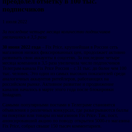
преодолел отметку в 100 тыс.
подписчиков
1 июля 2022
За последние четыре месяца количество подписчиков
увеличилось в 3,5 раза
30 июня 2022 года
– Fix Price, крупнейшая в России сеть
магазинов низких фиксированных цен, продолжает активно
развивать свои аккаунты в соцсетях. За последние четыре
месяца компания в 3,5 раза увеличила число подписчиков
Телеграм-канала Fix Price Россия – с 31 тыс. до более чем 100
тыс. человек. Это один из самых высоких показателей среди
аналогичных аккаунтов ритейлеров, работающих на
российском рынке. Активное развитие и продвижение
каналов началось в марте этого года после блокировки
Instagram.
Самыми популярными постами в Телеграме становятся
объявления о различных конкурсах, где разыгрываются баллы
на покупки или товары из магазинов Fix Price. Так, пост,
анонсировавший акцию по поводу открытия 5000-го магазина
Fix Price, собрал свыше 150 тысяч комментариев.