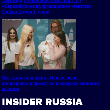
Александр Рабинович возглавил АО
«Евразийское информационное агентство
Глобал Медиа Групп»
Все для мам: партия «Новые люди»
анонсировала проект по поддержке одиноких
женщин