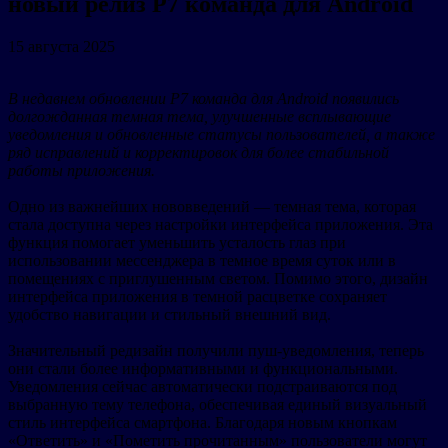
новый релиз Р7 команда для Android
15 августа 2025
В недавнем обновлении Р7 команда для Android появились
долгожданная темная тема, улучшенные всплывающие
уведомления и обновленные статусы пользователей, а также
ряд исправлений и корректировок для более стабильной
работы приложения.
Одно из важнейших нововведений — темная тема, которая
стала доступна через настройки интерфейса приложения. Эта
функция помогает уменьшить усталость глаз при
использовании мессенджера в темное время суток или в
помещениях с приглушенным светом. Помимо этого, дизайн
интерфейса приложения в темной расцветке сохраняет
удобство навигации и стильный внешний вид.
Значительный редизайн получили пуш-уведомления, теперь
они стали более информативными и функциональными.
Уведомления сейчас автоматически подстраиваются под
выбранную тему телефона, обеспечивая единый визуальный
стиль интерфейса смартфона. Благодаря новым кнопкам
«Ответить» и «Пометить прочитанным» пользователи могут