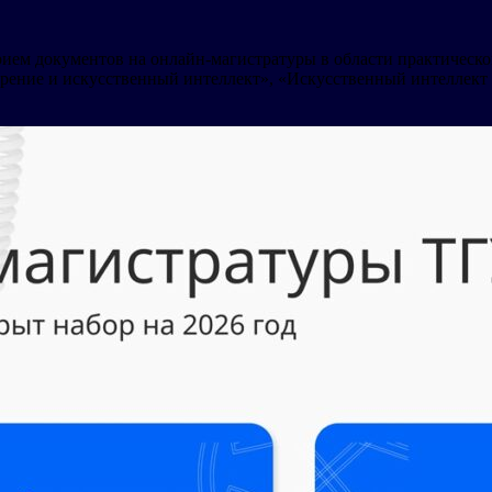
рием документов на онлайн-магистратуры в области практическо
ение и искусственный интеллект», «Искусственный интеллект и