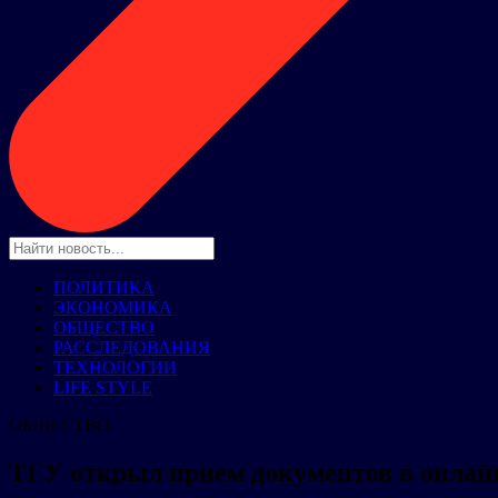
ПОЛИТИКА
ЭКОНОМИКА
ОБЩЕСТВО
РАССЛЕДОВАНИЯ
ТЕХНОЛОГИИ
LIFE STYLE
ОБЩЕСТВО
ТГУ открыл прием документов в онлай