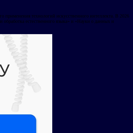
го применения технологий искусственного интеллекта. В 2026
 обработка естественного языка» и «Науки о данных и