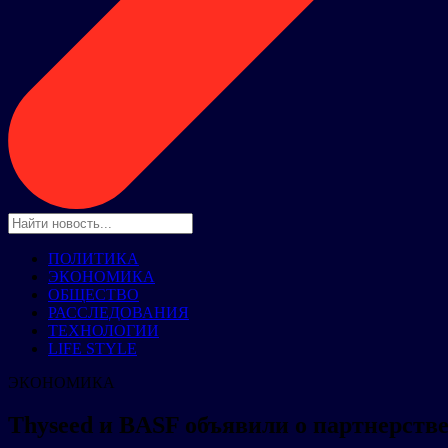
ПОЛИТИКА
ЭКОНОМИКА
ОБЩЕСТВО
РАССЛЕДОВАНИЯ
ТЕХНОЛОГИИ
LIFE STYLE
ЭКОНОМИКА
Thyseed и BASF объявили о партнерстве