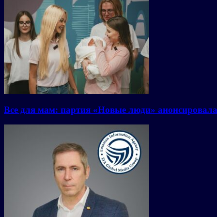
Все для мам: партия «Новые люди» анонсировал