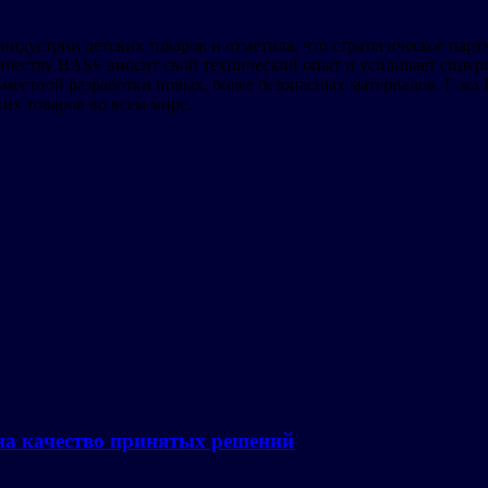
ндустрии детских товаров и отметила, что стратегическое парт
ничеству BASF вносит свой технический опыт и усиливает синер
вместной разработки новых, более безопасных материалов. Г-жа
их товаров во всем мире.
на качество принятых решений