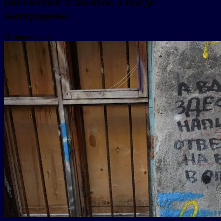
рисовании плакатов о вреде
матерщины
10 апреля 2026