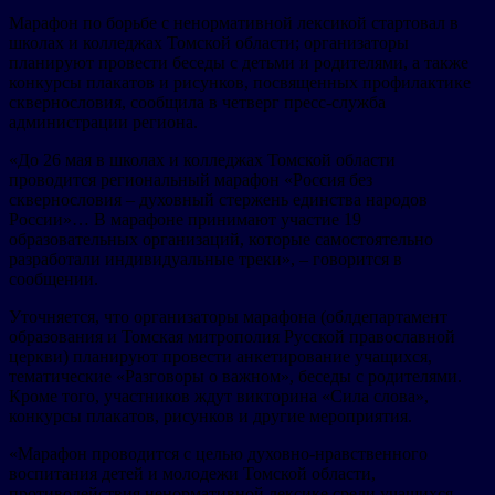
Марафон по борьбе с ненормативной лексикой стартовал в
школах и колледжах Томской области; организаторы
планируют провести беседы с детьми и родителями, а также
конкурсы плакатов и рисунков, посвященных профилактике
сквернословия, сообщила в четверг пресс-служба
администрации региона.
«До 26 мая в школах и колледжах Томской области
проводится региональный марафон «Россия без
сквернословия – духовный стержень единства народов
России»… В марафоне принимают участие 19
образовательных организаций, которые самостоятельно
разработали индивидуальные треки», – говорится в
сообщении.
Уточняется, что организаторы марафона (облдепартамент
образования и Томская митрополия Русской православной
церкви) планируют провести анкетирование учащихся,
тематические «Разговоры о важном», беседы с родителями.
Кроме того, участников ждут викторина «Сила слова»,
конкурсы плакатов, рисунков и другие мероприятия.
«Марафон проводится с целью духовно-нравственного
воспитания детей и молодежи Томской области,
противодействия ненормативной лексике среди учащихся,