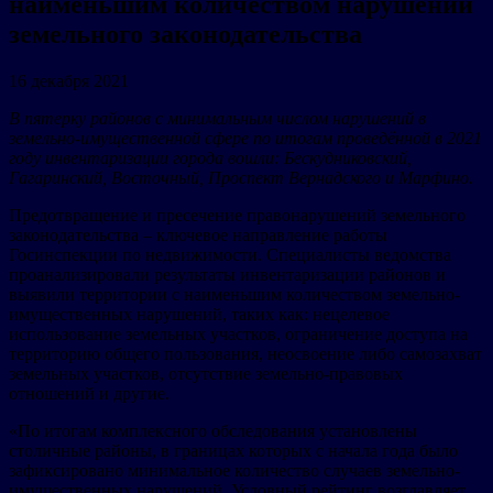
наименьшим количеством нарушений
земельного законодательства
16 декабря 2021
В пятерку районов с минимальным числом нарушений в
земельно-имущественной сфере по итогам проведённой в 2021
году инвентаризации города вошли: Бескудниковский,
Гагаринский, Восточный, Проспект Вернадского и Марфино.
Предотвращение и пресечение правонарушений земельного
законодательства – ключевое направление работы
Госинспекции по недвижимости. Специалисты ведомства
проанализировали результаты инвентаризации районов и
выявили территории с наименьшим количеством земельно-
имущественных нарушений, таких как: нецелевое
использование земельных участков, ограничение доступа на
территорию общего пользования, неосвоение либо самозахват
земельных участков, отсутствие земельно-правовых
отношений и другие.
«По итогам комплексного обследования установлены
столичные районы, в границах которых с начала года было
зафиксировано минимальное количество случаев земельно-
имущественных нарушений. Условный рейтинг возглавляет