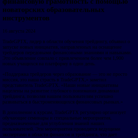
финансовую грамотность с помощью
новаторских образовательных
инструментов
16 августа 2024
TradeGPTX, лидер в области обучения трейдингу, объявил о
запуске новых инициатив, направленных на оснащение
трейдеров передовыми финансовыми знаниями и навыками.
Это объявление совпало c привлечением более чем 1,900
новых учащихся на платформу в один день.
«Поддержка трейдеров через образование — это не просто
миссия, это наша страсть в TradeGPTX,» заметил
представитель TradeGPTX. «Наши новые инициативы
нацелены на развитие глубокого понимания динамики
трейдинга, позволяя нашим пользователям успешно
развиваться в быстроменяющихся финансовых рынках.»
В дополнение к курсам, TradeGPTX регулярно организует
обучающие семинары и специальные мероприятия,
предназначенные для углубления знаний наших
пользователей. Эти мероприятия проводятся ведущими
экспертами в области финансов и трейдинга, что дает