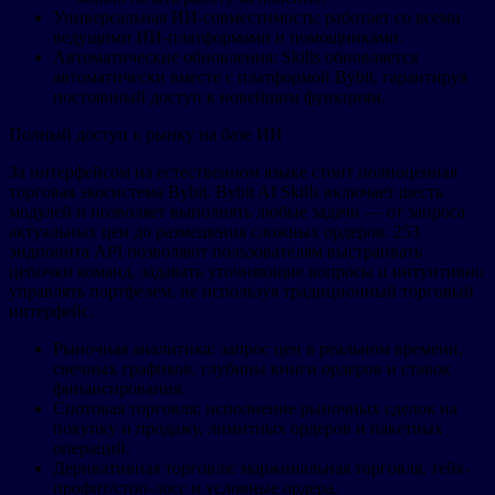
Универсальная ИИ-совместимость: работает со всеми
ведущими ИИ-платформами и помощниками.
Автоматические обновления: Skills обновляется
автоматически вместе с платформой Bybit, гарантируя
постоянный доступ к новейшим функциям.
Полный доступ к рынку на базе ИИ
За интерфейсом на естественном языке стоит полноценная
торговая экосистема Bybit. Bybit AI Skills включает шесть
модулей и позволяет выполнять любые задачи — от запроса
актуальных цен до размещения сложных ордеров. 253
эндпоинта API позволяют пользователям выстраивать
цепочки команд, задавать уточняющие вопросы и интуитивно
управлять портфелем, не используя традиционный торговый
интерфейс.
Рыночная аналитика: запрос цен в реальном времени,
свечных графиков, глубины книги ордеров и ставок
финансирования.
Спотовая торговля: исполнение рыночных сделок на
покупку и продажу, лимитных ордеров и пакетных
операций.
Деривативная торговля: маржинальная торговля, тейк-
профит/стоп-лосс и условные ордера.