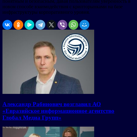
понятным и безопасным, давая пользователям уверенность в
новом способе взаимодействия с крипторынками на базе
инфраструктуры корпоративного уровня.
Александр Рабинович возглавил АО
«Евразийское информационное агентство
Глобал Медиа Групп»