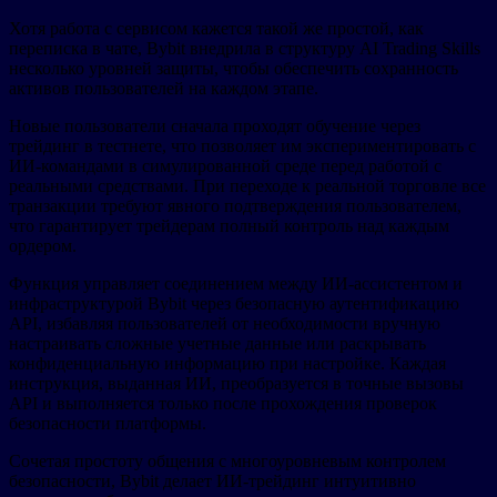
Хотя работа с сервисом кажется такой же простой, как
переписка в чате, Bybit внедрила в структуру AI Trading Skills
несколько уровней защиты, чтобы обеспечить сохранность
активов пользователей на каждом этапе.
Новые пользователи сначала проходят обучение через
трейдинг в тестнете, что позволяет им экспериментировать с
ИИ-командами в симулированной среде перед работой с
реальными средствами. При переходе к реальной торговле все
транзакции требуют явного подтверждения пользователем,
что гарантирует трейдерам полный контроль над каждым
ордером.
Функция управляет соединением между ИИ-ассистентом и
инфраструктурой Bybit через безопасную аутентификацию
API, избавляя пользователей от необходимости вручную
настраивать сложные учетные данные или раскрывать
конфиденциальную информацию при настройке. Каждая
инструкция, выданная ИИ, преобразуется в точные вызовы
API и выполняется только после прохождения проверок
безопасности платформы.
Сочетая простоту общения с многоуровневым контролем
безопасности, Bybit делает ИИ-трейдинг интуитивно