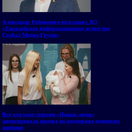
Александр Рабинович возглавил АО
«Евразийское информационное агентство
Глобал Медиа Групп»
Все для мам: партия «Новые люди»
анонсировала проект по поддержке одиноких
женщин