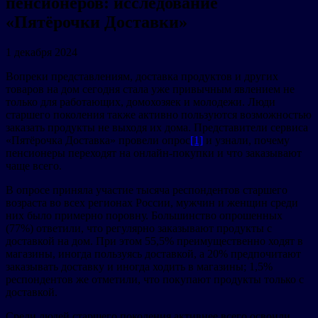
пенсионеров: исследование
«Пятёрочки Доставки»
1 декабря 2024
Вопреки представлениям, доставка продуктов и других
товаров на дом сегодня стала уже привычным явлением не
только для работающих, домохозяек и молодежи. Люди
старшего поколения также активно пользуются возможностью
заказать продукты не выходя их дома. Представители сервиса
«Пятёрочка Доставка» провели опрос
[1]
и узнали, почему
пенсионеры переходят на онлайн-покупки и что заказывают
чаще всего.
В опросе приняла участие тысяча респондентов старшего
возраста во всех регионах России, мужчин и женщин среди
них было примерно поровну. Большинство опрошенных
(77%) ответили, что регулярно заказывают продукты с
доставкой на дом. При этом 55,5% преимущественно ходят в
магазины, иногда пользуясь доставкой, а 20% предпочитают
заказывать доставку и иногда ходить в магазины; 1,5%
респондентов же отметили, что покупают продукты только с
доставкой.
Среди людей старшего поколения активнее всего освоили