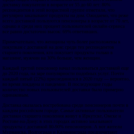
доставку покупатели в возрасте от 55 до 60 лет: 80%
респондентов в этой возрастной группе отметили, что
регулярно заказывают продукты на дом. Ожидаемо, что реже
всего доставкой пользуются пенсионеры в возрасте от 70 лет,
однако и среди них процент пользователей онлайн-сервиса
все равно достаточно высок: 69% ответивших.
Примечательно, что женщины чуть более расположены к
покупкам с доставкой на дом: среди тех респондентов
старшего поколения, кто покупает продукты только в
магазине, мужчин на 30% больше, чем женщин.
Каждый третий пенсионер начал пользоваться доставкой еще
до 2020 года, на заре популярности подобных услуг. Почти
каждый пятый (22%) присоединился в 2020 году — вероятно,
во время локдауна и пандемии. В последующие годы
количество новых пользователей доставки было примерно
одинаковым.
Доставка оказалась востребована среди пенсионеров почти в
каждом российском городе. Самые активные пользователи
доставки старшего поколения живут в Иркутске, Омске и
Ростове-на-Дону: в этих городах активно заказывают
продукты с доставкой 80-90% пенсионеров. А вот жители
Мурманска, Волгограда и Калининграда предпочитают