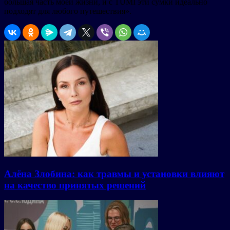
большая часть моей жизни, и с TUMI эти сумки идеально
подходят для любого путешествия».
Алёна Злобина: как травмы и установки влияют
на качество принятых решений