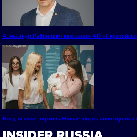
Александр Рабинович возглавил АО «Евразийско
Все для мам: партия «Новые люди» анонсировал