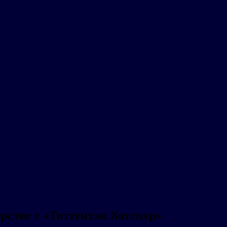
рстве с «Тоттенхэм Хотспур»