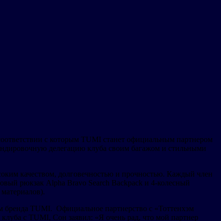
 соответствии с которым TUMI станет официальным партнером
мандировочную делегацию клуба своим багажом и стильными
оким качеством, долговечностью и прочностью. Каждый член
вый рюкзак Alpha Bravo Search Backpack и 4-колесный
 материалов).
ом бренда TUMI. Официальное партнерство с «Тоттенхэм
клуба с TUMI, Сон заявил: «Я очень рад, что мой партнер