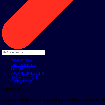
ПОЛИТИКА
ЭКОНОМИКА
ОБЩЕСТВО
РАССЛЕДОВАНИЯ
ТЕХНОЛОГИИ
LIFE STYLE
ЭКОНОМИКА
Univar Solutions приобрела Brad-Chem H