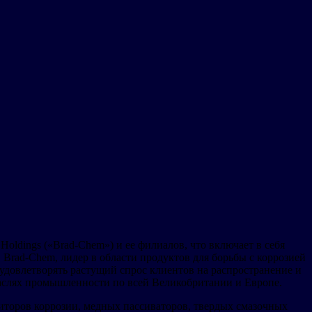
oldings («Brad-Chem») и ее филиалов, что включает в себя
Brad-Chem, лидер в области продуктов для борьбы с коррозией
ь удовлетворять растущий спрос клиентов на распространение и
аслях промышленности по всей Великобритании и Европе.
торов коррозии, медных пассиваторов, твердых смазочных