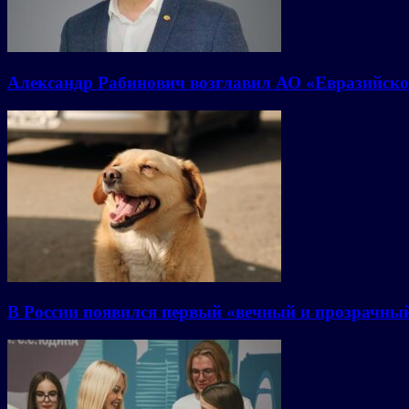
Александр Рабинович возглавил АО «Евразийско
В России появился первый «вечный и прозрачны