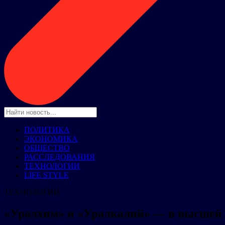
ПОЛИТИКА
ЭКОНОМИКА
ОБЩЕСТВО
РАССЛЕДОВАНИЯ
ТЕХНОЛОГИИ
LIFE STYLE
ТЕХНОЛОГИИ
«Уралхим» и «Уралкалий» — в высшей