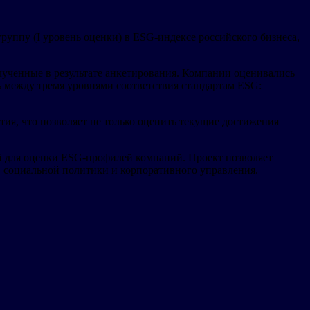
пу (I уровень оценки) в ESG-индексе российского бизнеса,
олученные в результате анкетирования. Компании оценивались
ь между тремя уровнями соответствия стандартам ESG:
ия, что позволяет не только оценить текущие достижения
й для оценки ESG-профилей компаний. Проект позволяет
и, социальной политики и корпоративного управления.