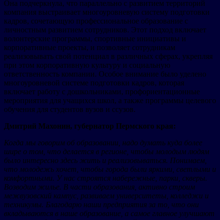
Она подчеркнула, что параллельно с развитием территорий
компания выстраивает многоуровневую систему подготовки
кадров, сочетающую профессиональное образование с
личностным развитием сотрудников. Этот подход включает
волонтерские программы, спортивные инициативы и
корпоративные проекты, и позволяет сотрудникам
реализовывать свой потенциал в различных сферах, укрепляя
при этом корпоративную культуру и социальную
ответственность компании. Особое внимание было уделено
многоуровневой системе подготовки кадров, которая
включает работу с дошкольниками, профориентационные
мероприятия для учащихся школ, а также программы целевого
обучения для студентов вузов и ссузов.
Дмитрий Махонин, губернатор Пермского края:
Когда мы говорим об образовании, надо думать куда более
шире о том, что делается в регионе, чтобы молодым людям
было интересно здесь жить и реализовываться. Понимаем,
что молодежь хочет, чтобы города были яркими, светлыми и
комфортными. У нас строятся набережные, парки, скверы.
Возводим жилье. В части образования, активно строим
межвузовский кампус, развиваем университеты, колледжи и
техникумы. Благодарю наши предприятия за то, что они
вкладываются в наше образование, а самое главное улучшают