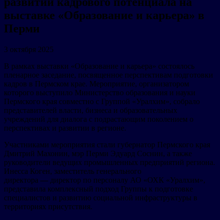
развитии кадрового потенциала на
выставке «Образование и карьера» в
Перми
3 октября 2025
В рамках выставки «Образование и карьера» состоялось
пленарное заседание, посвященное перспективам подготовки
кадров в Пермском крае. Мероприятие, организатором
которого выступило Министерство образования и науки
Пермского края совместно с Группой «Уралхим», собрало
представителей власти, бизнеса и образовательных
учреждений для диалога c подрастающим поколением о
перспективах и развитии в регионе.
Участниками мероприятия стали губернатор Пермского края
Дмитрий Махонин, мэр Перми Эдуард Соснин, а также
руководители ведущих промышленных предприятий региона.
Инесса Коген, заместитель генерального
директора
—
директор по персоналу АО «ОХК «Уралхим»,
представила комплексный подход Группы к подготовке
специалистов и развитию социальной инфраструктуры в
территориях присутствия.