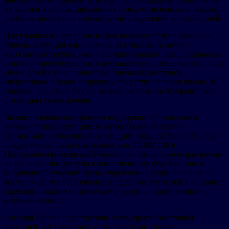
не хватает квалифицированных и подготовленных учителей,
учебных материалов и помещений с надежной конструкцией.
Для учащихся с ограниченными возможностями, таких как
Уриэль, ситуация еще сложнее. В отношении детей с
«особыми потребностями» все еще слишком распространены
стигма и предубеждения, в результате чего семьи часто прячут
своих детей с инвалидностью, лишая их доступа к
сверстникам и более широкому обществу, включая школы. К
счастью, родители Уриэль смогли распознать безграничный
потенциал своей дочери.
Являясь глобальным фондом поддержки образования в
чрезвычайных ситуациях и затяжных кризисах при
Организации Объединенных Наций, фонд ECW с 2017 года
поддерживает таких партнеров, как ЮНИСЕФ в
Центральноафриканской Республике, финансируя программы
по расширению доступа к качественному образованию в
защищенной учебной среде, укреплению национальных и
местных систем образования, поддержке учителей и оказанию
адресной поддержки девочкам и детям с ограниченными
возможностями.
Сегодня Уриэль недостаточно быть просто блестящей
ученицей. «Я также хочу стать паралимпийской