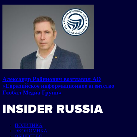
Александр Рабинович возглавил АО
«Евразийское информационное агентство
Глобал Медиа Групп»
ПОЛИТИКА
ЭКОНОМИКА
ОБЩЕСТВО