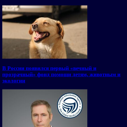
В России появился первый «вечный и
прозрачный» фонд помощи детям, животным и
экологии