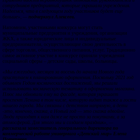
сотрудников предприятий, которые украшали учреждения.
Надеемся, что в следующем году участников будет еще
больше», —
подчеркнул Алексеев.
Напомним, участниками конкурса могут стать
муниципальные предприятия и учреждения, организации
ЖКХ, а также юридические лица и индивидуальные
предприниматели, осуществляющие свою деятельность в
сфере торговли, общественного питания, услуг. Традиционно
самое активное участие в конкурсе приняли учреждения
социальной сферы – детские сады, школы, больницы.
«Мы ежегодно, месяцев за восемь до начала Нового года
приступаем к планированию оформления. Поскольку 2021 год
объявлен Годом космических достижений, мы решили
использовать космическую тематику в оформлении магазина.
Плюс мы обновили елку на фасаде, которая украшает
проспект Ленина в том числе, которую видят также и гости
нашего города. Мы связаны с детством напрямую, а дети
-это, конечно, сказка, а Новый год — это сказка вдвойне.
Люди приходят к нам даже не просто за покупками, а за
атмосферой. Для этого мы и создаем праздник», —
рассказала заместитель генерального директора по
коммерческой работе универмага «Детский мир» Елена
Потеряева
.