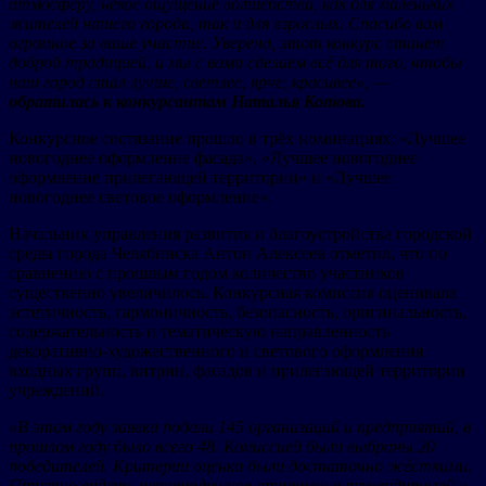
атмосферу, некое ощущение волшебства, как для маленьких
жителей нашего города, так и для взрослых. Спасибо вам
огромное за ваше участие. Уверена, этот конкурс станет
доброй традицией, и мы с вами сделаем всё для того, чтобы
наш город стал лучше, светлее, ярче, красивее», —
обратилась к конкурсантам Наталья Котова.
Конкурсное состязание прошло в трёх номинациях: «Лучшее
новогоднее оформление фасада», «Лучшее новогоднее
оформление прилегающей территории» и «Лучшее
новогоднее световое оформление».
Начальник управления развития и благоустройства городской
среды города Челябинска Антон Алексеев отметил, что по
сравнению с прошлым годом количество участников
существенно увеличилось. Конкурсная комиссия оценивала
эстетичность, гармоничность, безопасность, оригинальность,
содержательность и тематическую направленность
декоративно-художественного и светового оформления
входных групп, витрин, фасадов и прилегающей территории
учреждений.
«В этом году заявки подали 145 организаций и предприятий, в
прошлом году было всего 48. Комиссией были выбраны 20
победителей. Критерии оценки были достаточно жёсткими.
Приятно видеть неравнодушное отношение руководителей и