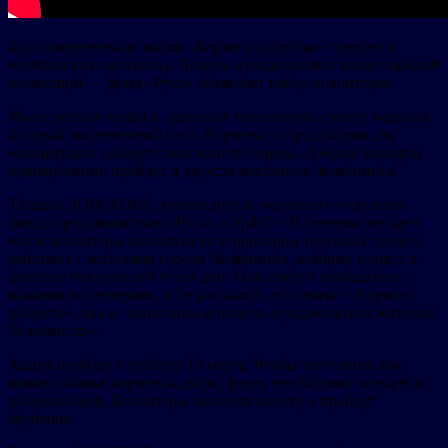
Благотворительная акция «Корзина доброты» стартует в
челябинских магазинах. Помочь нуждающимся может каждый
желающий — фонд «Русь» объявляет набор волонтеров.
Многодетные семьи и одинокие пенсионеры смогут накрыть
богатый масленичный стол. Корзинку с продуктами для
малоимущих соберут сами жители города. Добрый марафон
одновременно пройдет в двухста магазинах Челябинска.
Татьяна ДОРОХОВА, руководитель окружного отделения
фонда продовольствия «Русь» в УрФО: «В течении четырех
часов волонтеры находятся на территории торговых точек и
работают с жителями города Челябинска, которые придут в
качестве покупателей в эти дни. Они смогут пообщаться с
нашими волонтерами, и те расскажут, что значит «Корзина
доброты», как ее наполнить и помочь нуждающимся жителям
Челябинска».
Акция пройдет в субботу 13 марта. Чтобы заготовить как
можно больше корзинок добра, фонду необходимо четыреста
добровольцев. Волонтеры заполнят анкету и пройдут
обучение.