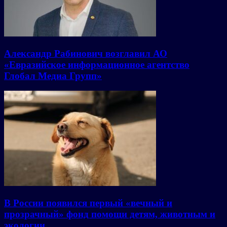
Александр Рабинович возглавил АО
«Евразийское информационное агентство
Глобал Медиа Групп»
В России появился первый «вечный и
прозрачный» фонд помощи детям, животным и
экологии