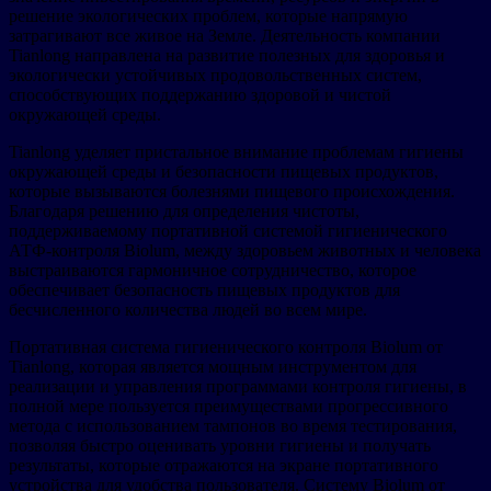
решение экологических проблем, которые напрямую
затрагивают все живое на Земле. Деятельность компании
Tianlong направлена на развитие полезных для здоровья и
экологически устойчивых продовольственных систем,
способствующих поддержанию здоровой и чистой
окружающей среды.
Tianlong уделяет пристальное внимание проблемам гигиены
окружающей среды и безопасности пищевых продуктов,
которые вызываются болезнями пищевого происхождения.
Благодаря решению для определения чистоты,
поддерживаемому портативной системой гигиенического
АТФ-контроля Biolum, между здоровьем животных и человека
выстраиваются гармоничное сотрудничество, которое
обеспечивает безопасность пищевых продуктов для
бесчисленного количества людей во всем мире.
Портативная система гигиенического контроля Biolum от
Tianlong, которая является мощным инструментом для
реализации и управления программами контроля гигиены, в
полной мере пользуется преимуществами прогрессивного
метода с использованием тампонов во время тестирования,
позволяя быстро оценивать уровни гигиены и получать
результаты, которые отражаются на экране портативного
устройства для удобства пользователя. Систему Biolum от