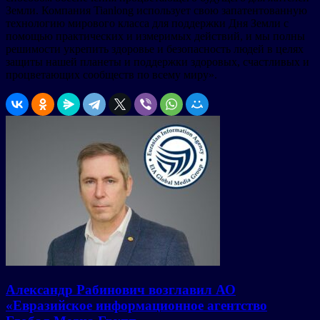
Земли. Компания Tianlong использует свою запатентованную
технологию мирового класса для поддержки Дня Земли с
помощью практических и измеримых действий, и мы полны
решимости укрепить здоровье и безопасность людей в целях
защиты нашей планеты и поддержки здоровых, счастливых и
процветающих сообществ по всему миру».
Александр Рабинович возглавил АО
«Евразийское информационное агентство