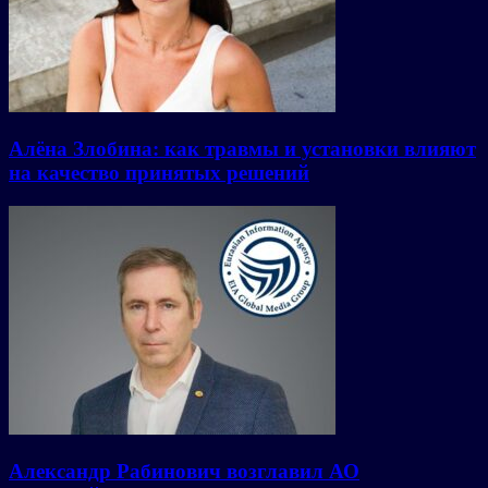
Алёна Злобина: как травмы и установки влияют
на качество принятых решений
Александр Рабинович возглавил АО