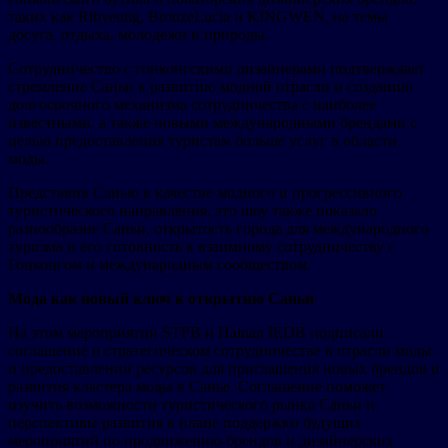
таких как Ribyeung, BronzeLucia и KINGWEN, на темы
досуга, отдыха, молодежи и природы.
Сотрудничество с гонконгскими дизайнерами подтверждает
стремление Саньи к развитию модной отрасли и созданию
долгосрочного механизма сотрудничества с наиболее
известными, а также новыми международными брендами с
целью предоставления туристам больше услуг в области
моды.
Представив Санью в качестве модного и прогрессивного
туристического направления, это шоу также показало
разнообразие Саньи, открытость города для международного
туризма и его готовность к взаимному сотрудничеству с
Гонконгом и международным сообществом.
Мода как новый ключ к открытию Саньи
На этом мероприятии STPB и Hainan IEDB подписали
соглашение о стратегическом сотрудничестве в отрасли моды
и предоставлении ресурсов для приглашения новых брендов и
развития кластера моды в Санье. Соглашение поможет
изучить возможности туристического рынка Саньи и
перспективы развития в плане поддержки будущих
мероприятий по продвижению брендов и дизайнерских