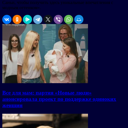
Саньи, чтобы получить здесь уникальные впечатления с
модным оттенком».
Все для мам: партия «Новые люди»
анонсировала проект по поддержке одиноких
женщин