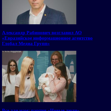
Александр Рабинович возглавил АО
«Евразийское информационное агентство
Глобал Медиа Групп»
Все для мам: партия «Новые люди»