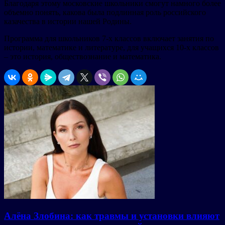
Благодаря этому московские школьники смогут намного более
объемно понять, какова была подлинная роль российского
казачества в истории нашей Родины.
Программа для школьников 7-х классов включает занятия по
истории, математике и литературе, для учащихся 10-х классов
– это история, обществознание и математика.
Алёна Злобина: как травмы и установки влияют