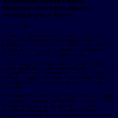
Москвы рассказали о новом
необычном участнике проекта
«Учебный день в Музее»
17 августа 2021
В столичном Городском методическом центре сообщили о
новом участнике проекта «Учебный день в Музее»,
реализуемом в столице с 2017 г. В этом году чести стать 27-й
площадкой проекта удостоился Музей дворца творчества
детей и молодежи им. А.П. Гайдара «Казачья слава».
По мнению директора Городского методического центра
Андрея Зинина, включение музея в столичную
междисциплинарную программу, рассчитанную на учеников 7
и 10 классов, ожидалось с нетерпением, поскольку это может
стать серьезным шагом к расширению и популяризации всей
программы.
Музей дворца творчества детей и молодежи им. А.П. Гайдара
— это совершенно особенное учреждение, входящее в состав
образовательной организации, имеющее совершенно
самобытную экспозицию, что позволяет включить в
общеобразовательный процесс этнокультурную компоненту.