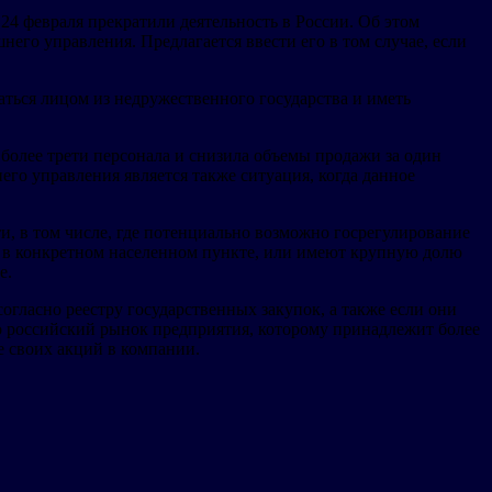
4 февраля прекратили деятельность в России. Об этом
его управления. Предлагается ввести его в том случае, если
ться лицом из недружественного государства и иметь
более трети персонала и снизила объемы продажи за один
го управления является также ситуация, когда данное
и, в том числе, где потенциально возможно госрегулирование
 в конкретном населенном пункте, или имеют крупную долю
е.
гласно реестру государственных закупок, а также если они
о российский рынок предприятия, которому принадлежит более
е своих акций в компании.