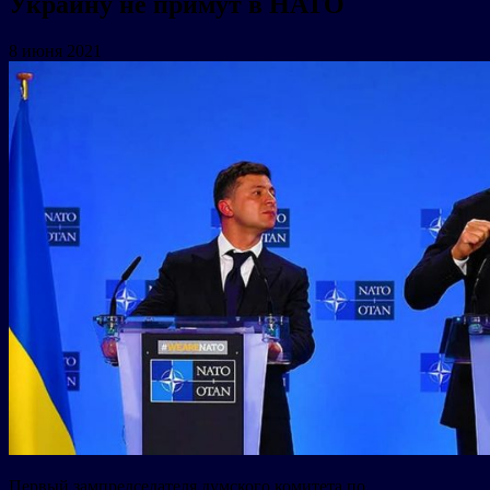
Украину не примут в НАТО
8 июня 2021
Первый зампредседателя думского комитета по