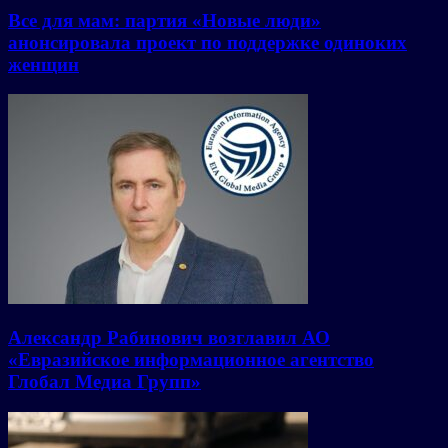
Все для мам: партия «Новые люди»
анонсировала проект по поддержке одиноких
женщин
Александр Рабинович возглавил АО
«Евразийское информационное агентство
Глобал Медиа Групп»