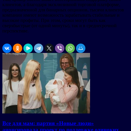
клиентов, а благодаря эксклюзивной торговой платформе,
предназначенной для бинарных опционов, тысячи клиентов
компании имеют возможность зарабатывать стабильные и
высокие профиты. При этом, сроки могут быть как
сверхбыстрые (от одной минуты), так и в среднесрочной
перспективе.
Все для мам: партия «Новые люди»
анонсировала проект по поддержке одиноких