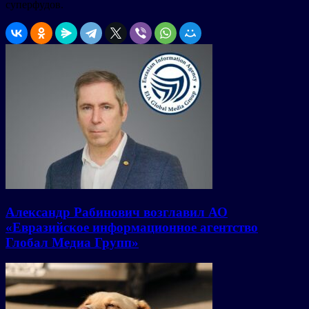
суперфудов.
Александр Рабинович возглавил АО
«Евразийское информационное агентство
Глобал Медиа Групп»