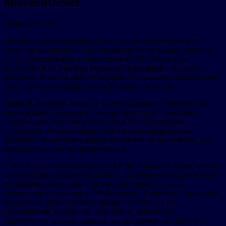
биокомплексе
26 февраля 2025
Новый продукт компании Keil, специализирующейся на
создании инновационных биологически активных добавок,
получил сертификат соответствия ЕАЭС. По словам
директора Keil Дмитрия Мальцева, выданный продукту
документ является свидетельством его соответствия перечню
всех требований эффективности и безопасности.
Данный документ является подтверждением безопасности
выпускаемой продукции и ее соответствия принятым в
Евразийском экономическом союзе (ЕАЭС) единым
стандартам. Отныне новое средство для поддержания
здорового и активного образа жизни станет доступным для
большего количества потребителей.
Став обладателем сертификата ЕАЭС компания существенно
продвинулась в развитии бизнеса, получив возможности для
расширения географии собственного присутствия и
реализации продукции в РФ, Беларуси, Киргизии, Армении и
Казахстане. Комплексный продукт состоит из 54
компонентов: минералов, витаминов, ферментов,
адаптогенов, антиоксидантов, растительных экстрактов и