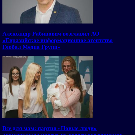
Александр Рабинович возглавил АО
«Евразийское информационное агентство
Глобал Медиа Групп»
Все для мам: партия «Новые люди»
анонсировала проект по поддержке одиноких