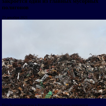
закроется один из главных мусорных
полигонов
23 декабря 2021
Под Белореченском в Краснодарском крае находится