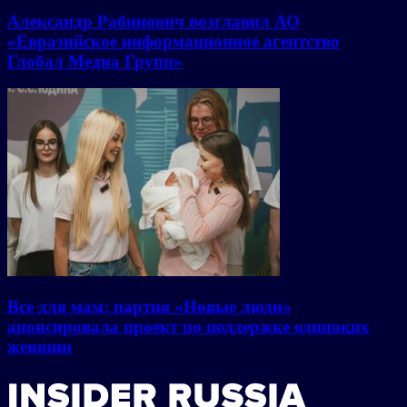
Александр Рабинович возглавил АО
«Евразийское информационное агентство
Глобал Медиа Групп»
Все для мам: партия «Новые люди»
анонсировала проект по поддержке одиноких
женщин