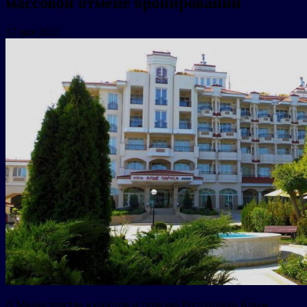
массовой отмене бронирований
17 мая 2022
В Министерстве курортов и туризма Республики Крым