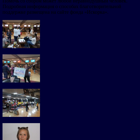
Помочь со сбором может любой неравнодушный человек.
Подробная информация о способах благотворительной
поддержке размещена на сайте фонда «Искорка».