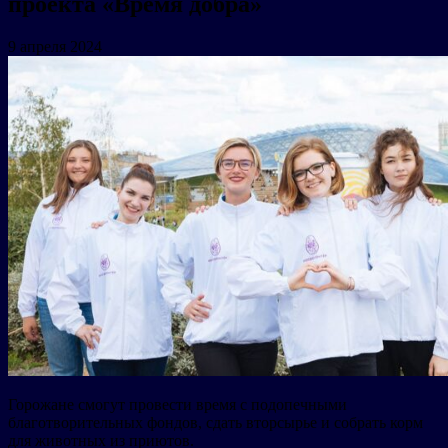
проекта «Время добра»
9 апреля 2024
Горожане смогут провести время с подопечными
благотворительных фондов, сдать вторсырье и собрать корм
для животных из приютов.