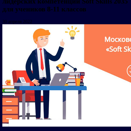
лидерских компетенций Soft Skills 2035
для учеников 8-11 классов
30 апреля 2022