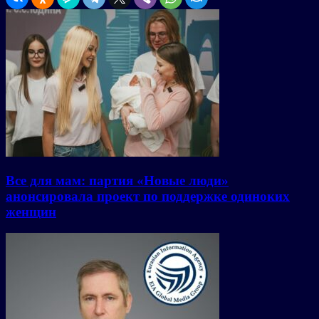
Все для мам: партия «Новые люди»
анонсировала проект по поддержке одиноких
женщин