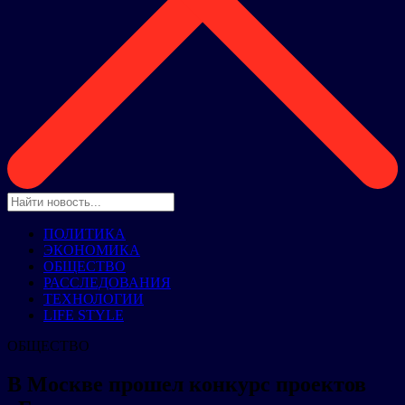
ПОЛИТИКА
ЭКОНОМИКА
ОБЩЕСТВО
РАССЛЕДОВАНИЯ
ТЕХНОЛОГИИ
LIFE STYLE
ОБЩЕСТВО
В Москве прошел конкурс проектов