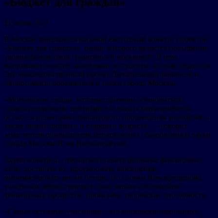
«Бюджет для граждан»
21 июля 2021
В Москве завершился восьмой ежегодный конкурс проектов
«Бюджет для граждан», целью которого является повышение
уровня финансовой грамотности москвичей. В нем
принимают участие школьники и студенты, а также педагоги.
Это межведомственный проект Департамента финансов и
Департамента образования и науки города Москвы.
«Московские школы, которые призваны становиться
социокультурными центрами для наших микрорайонов,
остаются и центрами финансового просвещения молодежи, а
также людей среднего и старшего возраста», – говорит
заместитель руководителя Департамента образования и науки
города Москвы Илья Новокрещенов.
Задача конкурса – научиться ставить реальные финансовые
цели, достигать их, преумножать накопления,
минимизировать риски потерь. По словам Новокрещенова,
участники демонстрируют свои знания и понимание
финансовых процессов, проявляют творческие способности.
«Самые активные участники – это московские школьники,