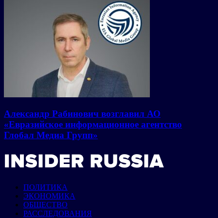
Александр Рабинович возглавил АО
«Евразийское информационное агентство
Глобал Медиа Групп»
ПОЛИТИКА
ЭКОНОМИКА
ОБЩЕСТВО
РАССЛЕДОВАНИЯ