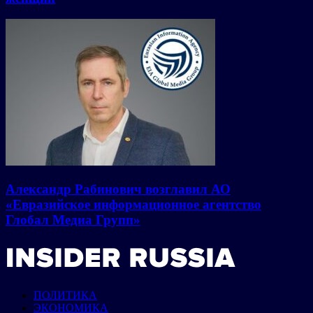
Александр Рабинович возглавил АО
«Евразийское информационное агентство
Глобал Медиа Групп»
ПОЛИТИКА
ЭКОНОМИКА