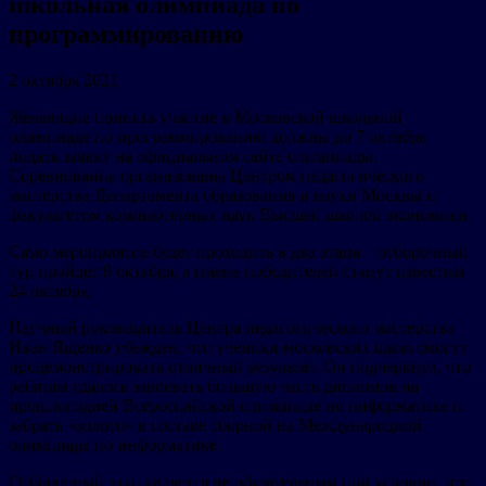
школьная олимпиада по
программированию
2 октября 2021
Желающие принять участие в Московской школьной
олимпиаде по программированию должны до 7 октября
подать заявку на официальном сайте олимпиады.
Соревнования организованы Центром педагогического
мастерства Департамента образования и науки Москвы и
факультетом компьютерных наук Высшей школой экономики.
Само мероприятие будет проходить в два этапа – отборочный
тур пройдет 9 октября, а имена победителей станут известны
24 октября.
Научный руководитель Центра педагогического мастерства
Иван Ященко убежден, что ученики московских школ смогут
продемонстрировать отличный результат. Он подчеркнул, что
ребятам удалось завоевать большую часть дипломов на
прошлогодней Всероссийской олимпиаде по информатике и
забрать «золото» в составе сборной на Международной
олимпиаде по информатике.
Отборочный этап является не обязательным при условии, что